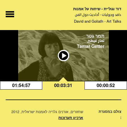
דוד וגוליית - שיחות על אמנות
دافد وجوليات - أحاديث حول الفن
David and Goliath - Art Talks
תמר גטר
تمار غيطير
Tamar Getter
01:54:57
00:03:31
00:00:52
צולם במסגרת
שחזורים, אורנים גלריה לאמנות ישראלית, 2012
:
ארכיון תערוכות