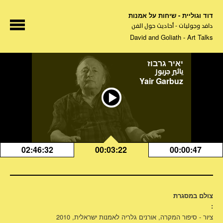
דוד וגוליית - שיחות על אמנות
دافد وجوليات - أحاديث حول الفن
David and Goliath - Art Talks
יאיר גרבוז
يائير جربوز
Yair Garbuz
02:46:32
00:03:22
00:00:47
צולם במסגרת
:
ציור - סיפור המקרה, אורנים גלריה לאמנות ישראלית, 2010