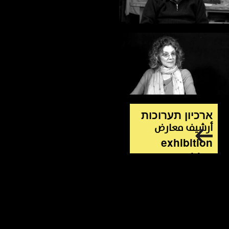
ארכיון תערוכות
أرشيف معارض
exhibition
archive